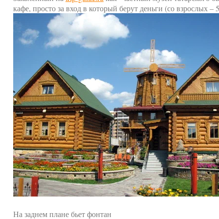
кафе, просто за вход в который берут деньги (со взрослых – 
На заднем плане бьет фонтан