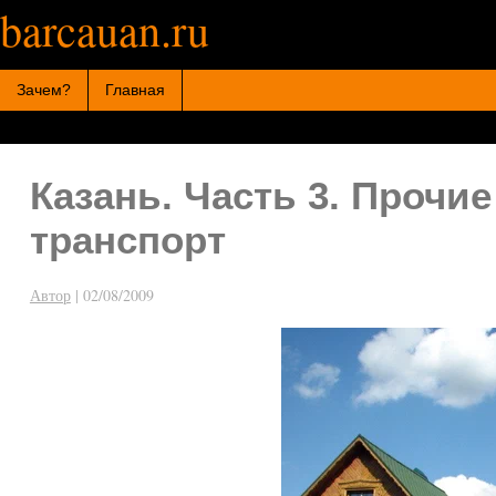
barcauan.ru
Искать:
Зачем?
Главная
Казань. Часть 3. Прочи
транспорт
Автор
|
02/08/2009