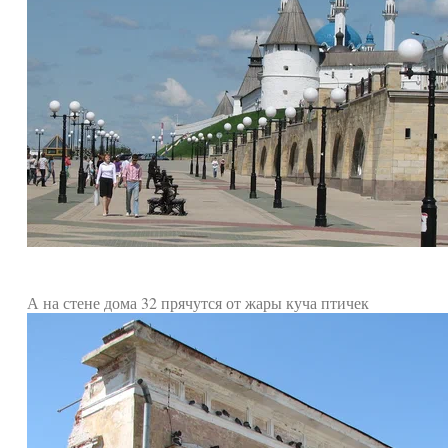
А на стене дома 32 прячутся от жары куча птичек