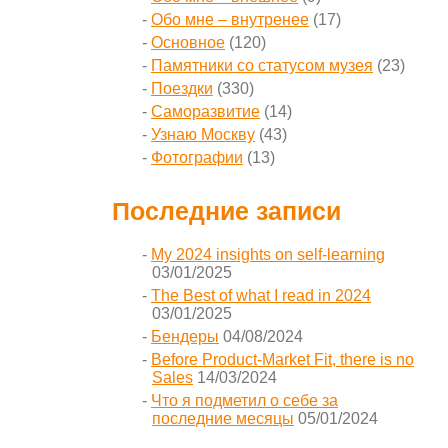
Обо мне – внутренее
(17)
Основное
(120)
Памятники со статусом музея
(23)
Поездки
(330)
Саморазвитие
(14)
Узнаю Москву
(43)
Фотографии
(13)
Последние записи
My 2024 insights on self-learning
03/01/2025
The Best of what I read in 2024
03/01/2025
Бендеры
04/08/2024
Before Product-Market Fit, there is no
Sales
14/03/2024
Что я подметил о себе за
последние месяцы
05/01/2024