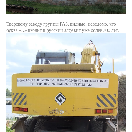
Тверскому заводу группы ГАЗ, видимо, неведомо, что
буква «Э» входит в русский алфавит уже более 300 лет.