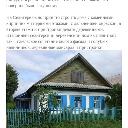
наверное было к лучшему.
На Селигере было принято строить дома с каменными
кирпичными первыми этажами, с дальнейшей окраской, а
вторые этажи и пристройки делать деревянными.
Эталонный селигерский деревенский дом выглядит вот
так – гжельское сочетание белого фасада и голубых
наличников, деревянные мансарда и пристройки.