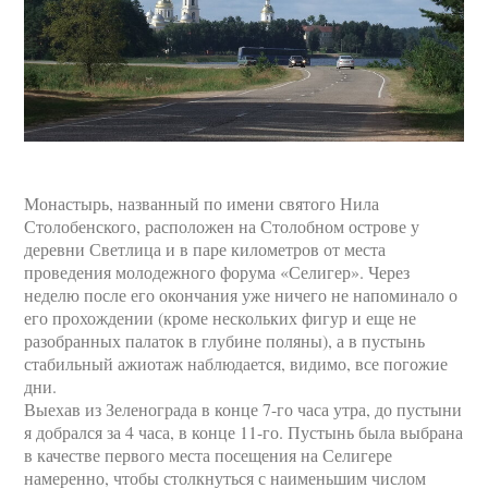
Монастырь, названный по имени святого Нила
Столобенского, расположен на Столобном острове у
деревни Светлица и в паре километров от места
проведения молодежного форума «Селигер». Через
неделю после его окончания уже ничего не напоминало о
его прохождении (кроме нескольких фигур и еще не
разобранных палаток в глубине поляны), а в пустынь
стабильный ажиотаж наблюдается, видимо, все погожие
дни.
Выехав из Зеленограда в конце 7-го часа утра, до пустыни
я добрался за 4 часа, в конце 11-го. Пустынь была выбрана
в качестве первого места посещения на Селигере
намеренно, чтобы столкнуться с наименьшим числом