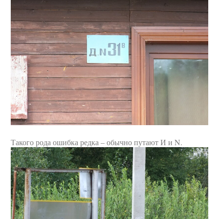
Такого рода ошибка редка – обычно путают И и N.