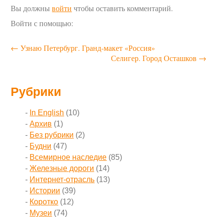
Вы должны
войти
чтобы оставить комментарий.
Войти с помощью:
←
Узнаю Петербург. Гранд-макет «Россия»
Селигер. Город Осташков
→
Рубрики
In English
(10)
Архив
(1)
Без рубрики
(2)
Будни
(47)
Всемирное наследие
(85)
Железные дороги
(14)
Интернет-отрасль
(13)
Истории
(39)
Коротко
(12)
Музеи
(74)