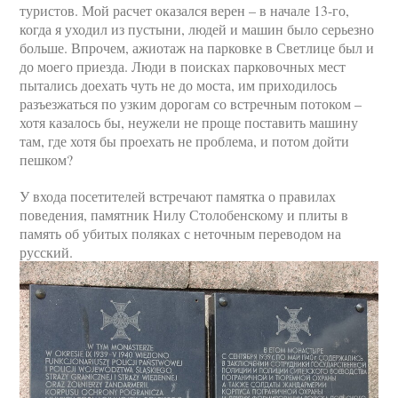
туристов. Мой расчет оказался верен – в начале 13-го,
когда я уходил из пустыни, людей и машин было серьезно
больше. Впрочем, ажиотаж на парковке в Светлице был и
до моего приезда. Люди в поисках парковочных мест
пытались доехать чуть не до моста, им приходилось
разъезжаться по узким дорогам со встречным потоком –
хотя казалось бы, неужели не проще поставить машину
там, где хотя бы проехать не проблема, и потом дойти
пешком?
У входа посетителей встречают памятка о правилах
поведения, памятник Нилу Столобенскому и плиты в
память об убитых поляках с неточным переводом на
русский.