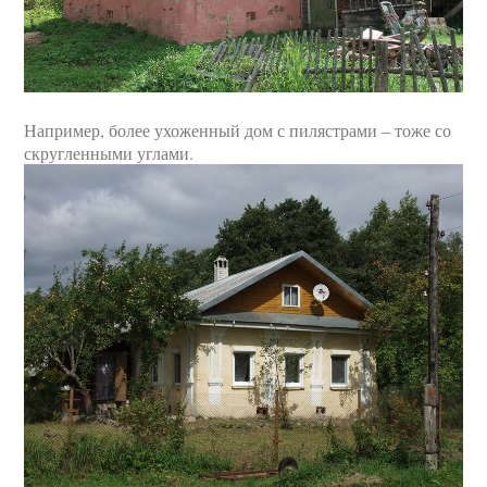
Например, более ухоженный дом с пилястрами – тоже со
скругленными углами.