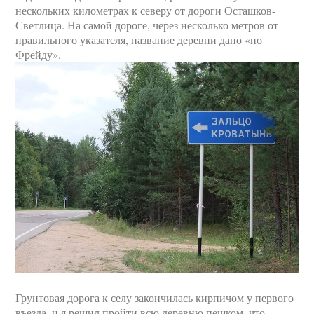
нескольких километрах к северу от дороги Осташков-
Светлица. На самой дороге, через несколько метров от
правильного указателя, название деревни дано «по
Фрейду».
Грунтовая дорога к селу закончилась кирпичом у первого
въезда, и я решил пройти всю деревню пешком, что