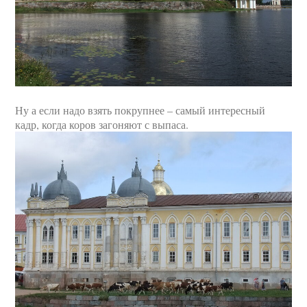
Ну а если надо взять покрупнее – самый интересный
кадр, когда коров загоняют с выпаса.