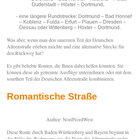
Duderstadt – Höxter – Dortmund,
eine längere Rundstrecke: Dortmund – Bad Honnef
– Koblenz – Fulda – Erfurt – Plauen – Dresden –
Dessau oder Wittenberg – Höxter – Dortmund.
Was aber, wenn man den sauersten Teil der Deutschen
Alleenstraße erleben möchte und eine alternative Strecke für
den Rückweg hat?
Es gibt beliebte Routen, die Ihnen dabei helfen könnten. Sie
können diese als getrennte Ausflüge unternehmen oder mit dem
sourthert Teil der Deutschen Alleenstraße kombinieren.
Romantische Straße
Author: NordNordWest
Diese Route durch Baden-Württemberg und Bayern beginnt in
der Nähe des Bodensees, wo die Deutsche Alleenstraße endet,