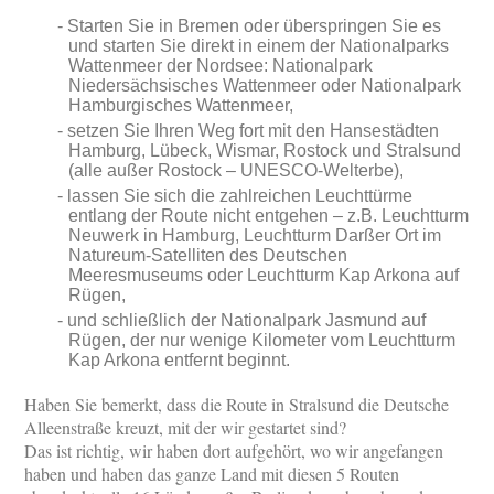
Starten Sie in Bremen oder überspringen Sie es
und starten Sie direkt in einem der Nationalparks
Wattenmeer der Nordsee: Nationalpark
Niedersächsisches Wattenmeer oder Nationalpark
Hamburgisches Wattenmeer,
setzen Sie Ihren Weg fort mit den Hansestädten
Hamburg, Lübeck, Wismar, Rostock und Stralsund
(alle außer Rostock – UNESCO-Welterbe),
lassen Sie sich die zahlreichen Leuchttürme
entlang der Route nicht entgehen – z.B. Leuchtturm
Neuwerk in Hamburg, Leuchtturm Darßer Ort im
Natureum-Satelliten des Deutschen
Meeresmuseums oder Leuchtturm Kap Arkona auf
Rügen,
und schließlich der Nationalpark Jasmund auf
Rügen, der nur wenige Kilometer vom Leuchtturm
Kap Arkona entfernt beginnt.
Haben Sie bemerkt, dass die Route in Stralsund die Deutsche
Alleenstraße kreuzt, mit der wir gestartet sind?
Das ist richtig, wir haben dort aufgehört, wo wir angefangen
haben und haben das ganze Land mit diesen 5 Routen