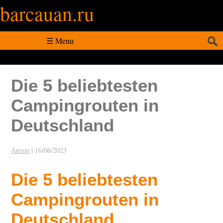
barcauan.ru
Искать:
☰ Menu
Die 5 beliebtesten
Campingrouten in
Deutschland
Автор
|
16/06/2023
Die 5 beliebtesten
Campingrouten in
Deutschland