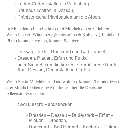
Luther-Gedenkstätten in Wittenberg,
Bauhaus-Stätten in Dessau,
Prähistorische Pfahlbauten um die Alpen.
In Mitteldeutschland gibt es drei Möglichkeiten zu fahren.
Wenn Sie von Wittenberg (Sachsen) nach Koblenz (Rheinland-
Pfalz) kommen wollen, können Sie über:
Dessau, Höxter, Dortmund und Bad Honnef,
Dresden, Plauen, Erfurt und Fulda,
oder Sie nehmen die kürzeste, kombinierte Route
über Dessau, Dedurstadt und Fulda.
Wenn Sie in Mitteldeutschland wohnen, können Sie mit diesen
drei Möglichkeiten eine Rundreise über die Deutsche
Alleenstraße machen:
zwei kürzere Rundstrecken:
Dresden – Dessau – Duderstadt – Erfurt –
Plauen – Dresden,
Dortmund – Bad Honnef – Koblenz – Fulda –