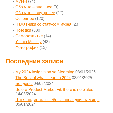
Музеи
(74)
Обо мне – внешнее
(9)
Обо мне – внутренее
(17)
Основное
(120)
Памятники со статусом музея
(23)
Поездки
(330)
Саморазвитие
(14)
Узнаю Москву
(43)
Фотографии
(13)
Последние записи
My 2024 insights on self-learning
03/01/2025
The Best of what I read in 2024
03/01/2025
Бендеры
04/08/2024
Before Product-Market Fit, there is no Sales
14/03/2024
Что я подметил о себе за последние месяцы
05/01/2024