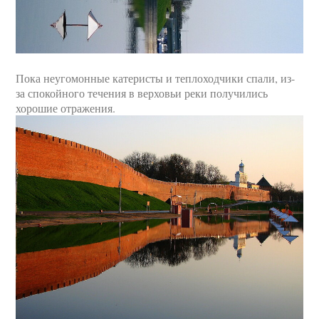
Пока неугомонные катеристы и теплоходчики спали, из-
за спокойного течения в верховьи реки получились
хорошие отражения.