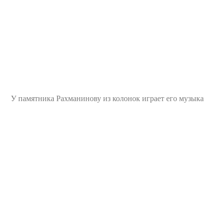
У памятника Рахманинову из колонок играет его музыка