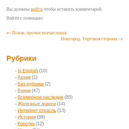
Вы должны
войти
чтобы оставить комментарий.
Войти с помощью:
←
Псков, прочие впечатления
Новгород. Торговая сторона
→
Рубрики
In English
(10)
Архив
(1)
Без рубрики
(2)
Будни
(47)
Всемирное наследие
(85)
Железные дороги
(14)
Интернет-отрасль
(13)
Истории
(39)
Коротко
(12)