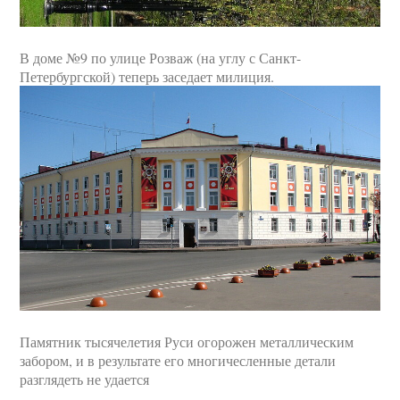
В доме №9 по улице Розваж (на углу с Санкт-
Петербургской) теперь заседает милиция.
Памятник тысячелетия Руси огорожен металлическим
забором, и в результате его многичесленные детали
разглядеть не удается