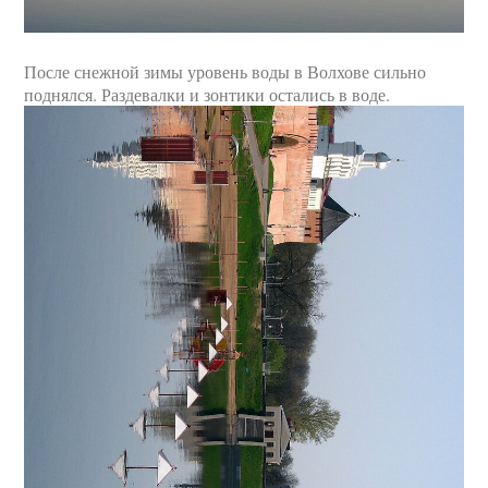
После снежной зимы уровень воды в Волхове сильно
поднялся. Раздевалки и зонтики остались в воде.