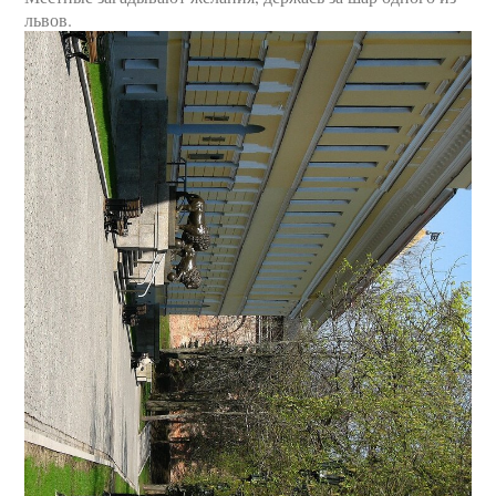
львов.