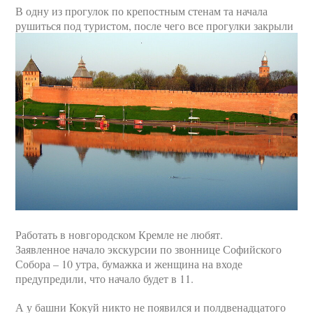
В одну из прогулок по крепостным стенам та начала
рушиться под туристом, после чего все прогулки закрыли
Работать в новгородском Кремле не любят.
Заявленное начало экскурсии по звоннице Софийского
Собора – 10 утра, бумажка и женщина на входе
предупредили, что начало будет в 11.
А у башни Кокуй никто не появился и полдвенадцатого