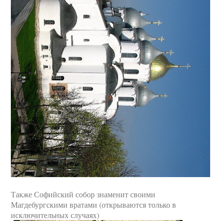
Также Софийский собор знаменит своими
Магдебургскими вратами (открываются только в
исключительных случаях)