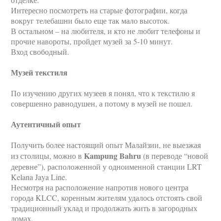
Интересно посмотреть на старые фотографии, когда
вокруг телебашни было еще так мало высоток.
В остальном – на любителя, и кто не любит телефоны и
прочие навороты, пройдет музей за 5-10 минут.
Вход свободный.
Музей текстиля
По изучению других музеев я понял, что к текстилю я
совершенно равнодушен, а потому в музей не пошел.
Аутентичный опыт
Получить более настоящий опыт Малайзии, не выезжая
Kampung Bahru
из столицы, можно в
(в переводе “новой
деревне”), расположенной у одноименной станции LRT
Kelana Jaya Line.
Несмотря на расположение напротив нового центра
города KLCC, коренным жителям удалось отстоять свой
традиционный уклад и продолжать жить в загородных
домах.