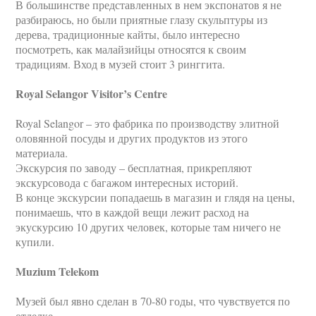
В большинстве представленных в нем экспонатов я не
разбираюсь, но были приятные глазу скульптуры из
дерева, традиционные кайты, было интересно
посмотреть, как малайзийцы относятся к своим
традициям. Вход в музей стоит 3 ринггита.
Royal Selangor Visitor’s Centre
Royal Selangor – это фабрика по производству элитной
оловянной посуды и других продуктов из этого
материала.
Экскурсия по заводу – бесплатная, прикрепляют
экскурсовода с багажом интересных историй.
В конце экскурсии попадаешь в магазин и глядя на цены,
понимаешь, что в каждой вещи лежит расход на
экускурсию 10 других человек, которые там ничего не
купили.
Muzium Telekom
Музей был явно сделан в 70-80 годы, что чувствуется по
отделке.