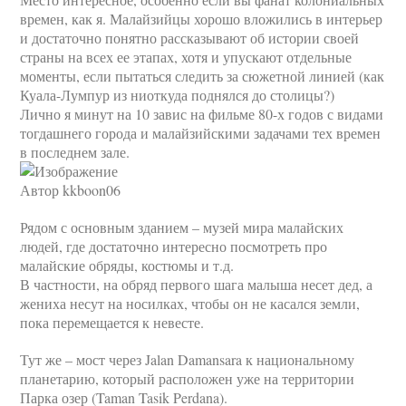
времен, как я. Малайзийцы хорошо вложились в интерьер
и достаточно понятно рассказывают об истории своей
страны на всех ее этапах, хотя и упускают отдельные
моменты, если пытаться следить за сюжетной линией (как
Куала-Лумпур из ниоткуда поднялся до столицы?)
Лично я минут на 10 завис на фильме 80-х годов с видами
тогдашнего города и малайзийскими задачами тех времен
в последнем зале.
Автор kkboon06
Рядом с основным зданием – музей мира малайских
людей, где достаточно интересно посмотреть про
малайские обряды, костюмы и т.д.
В частности, на обряд первого шага малыша несет дед, а
жениха несут на носилках, чтобы он не касался земли,
пока перемещается к невесте.
Тут же – мост через Jalan Damansara к национальному
планетарию, который расположен уже на территории
Парка озер (Taman Tasik Perdana).