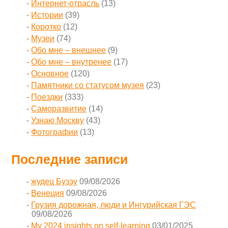
Интернет-отрасль
(13)
Истории
(39)
Коротко
(12)
Музеи
(74)
Обо мне – внешнее
(9)
Обо мне – внутренее
(17)
Основное
(120)
Памятники со статусом музея
(23)
Поездки
(333)
Саморазвитие
(14)
Узнаю Москву
(43)
Фотографии
(13)
Последние записи
жудец Бузэу
09/08/2026
Венеция
09/08/2026
Грузия дорожная, люди и Ингурийская ГЭС
09/08/2026
My 2024 insights on self-learning
03/01/2025