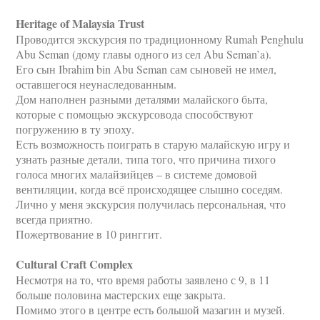
Heritage of Malaysia Trust
Проводится экскурсия по традиционному Rumah Penghulu
Abu Seman (дому главы одного из сел Abu Seman’a).
Его сын Ibrahim bin Abu Seman сам сыновей не имел,
оставшегося неунаследованным.
Дом наполнен разными деталями малайского быта,
которые с помощью экскурсовода способствуют
погружению в ту эпоху.
Есть возможность поиграть в старую малайскую игру и
узнать разные детали, типа того, что причина тихого
голоса многих малайзийцев – в системе домовой
вентиляции, когда всё происходящее слышно соседям.
Лично у меня экскурсия получилась персональная, что
всегда приятно.
Пожертвование в 10 ринггит.
Cultural Craft Complex
Несмотря на то, что время работы заявлено с 9, в 11
больше половина мастерских еще закрыта.
Помимо этого в центре есть большой мазагин и музей.