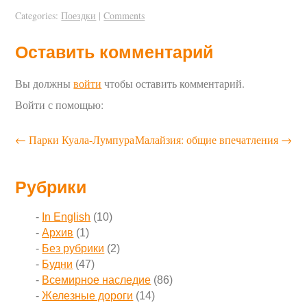
Categories:
Поездки
|
Comments
Оставить комментарий
Вы должны
войти
чтобы оставить комментарий.
Войти с помощью:
←
Парки Куала-Лумпура
Малайзия: общие впечатления
→
Рубрики
In English
(10)
Архив
(1)
Без рубрики
(2)
Будни
(47)
Всемирное наследие
(86)
Железные дороги
(14)