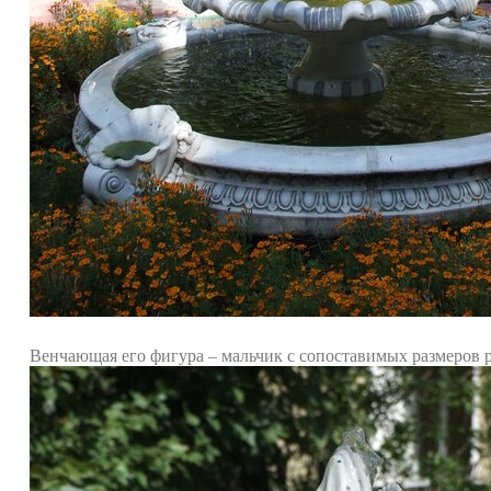
Венчающая его фигура – мальчик с сопоставимых размеров 