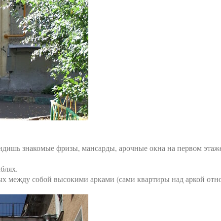
видишь знакомые фризы, мансарды, арочные окна на первом этаж
блях.
ых между собой высокими арками (сами квартиры над аркой отно