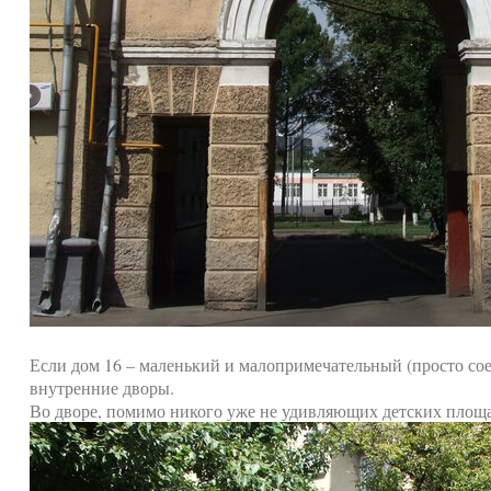
Если дом 16 – маленький и малопримечательный (просто со
внутренние дворы.
Во дворе, помимо никого уже не удивляющих детских площа