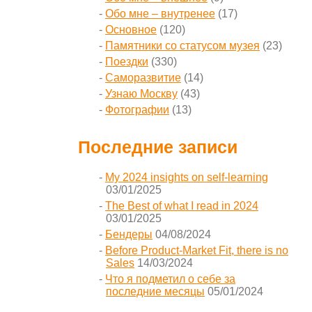
Обо мне – внутренее
(17)
Основное
(120)
Памятники со статусом музея
(23)
Поездки
(330)
Саморазвитие
(14)
Узнаю Москву
(43)
Фотографии
(13)
Последние записи
My 2024 insights on self-learning
03/01/2025
The Best of what I read in 2024
03/01/2025
Бендеры
04/08/2024
Before Product-Market Fit, there is no
Sales
14/03/2024
Что я подметил о себе за
последние месяцы
05/01/2024