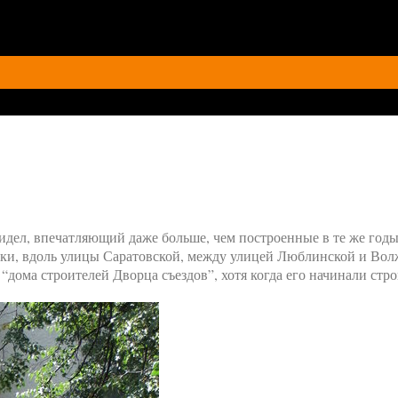
идел, впечатляющий даже больше, чем построенные в те же годы
ики, вдоль улицы Саратовской, между улицей Люблинской и Во
дома строителей Дворца съездов”, хотя когда его начинали стро