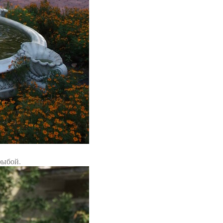
рыбой.