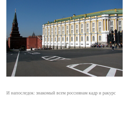
И напоследок: знакомый всем россиянам кадр и ракурс