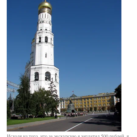
Исходя из того, что за экскурсию я заплатил 500 рублей, я