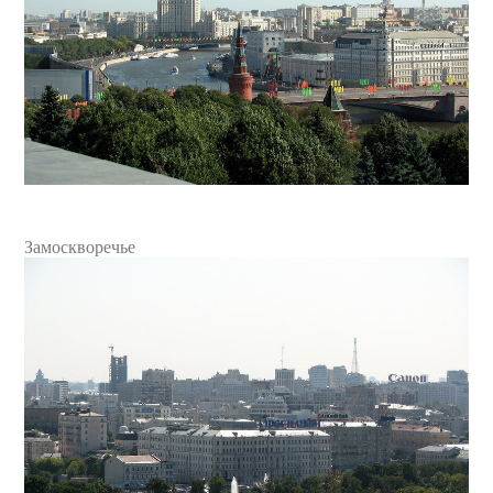
Замоскворечье