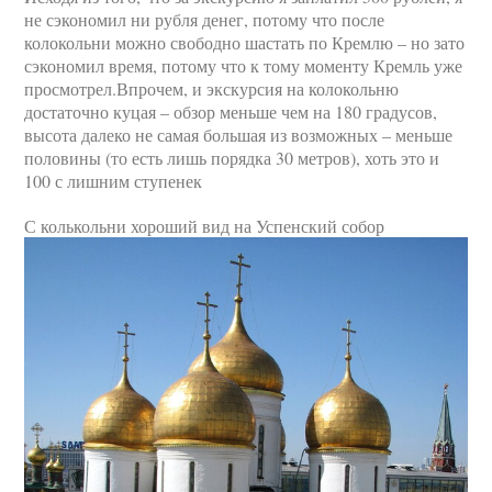
не сэкономил ни рубля денег, потому что после
колокольни можно свободно шастать по Кремлю – но зато
сэкономил время, потому что к тому моменту Кремль уже
просмотрел.Впрочем, и экскурсия на колокольню
достаточно куцая – обзор меньше чем на 180 градусов,
высота далеко не самая большая из возможных – меньше
половины (то есть лишь порядка 30 метров), хоть это и
100 с лишним ступенек
С колькольни хороший вид на Успенский собор