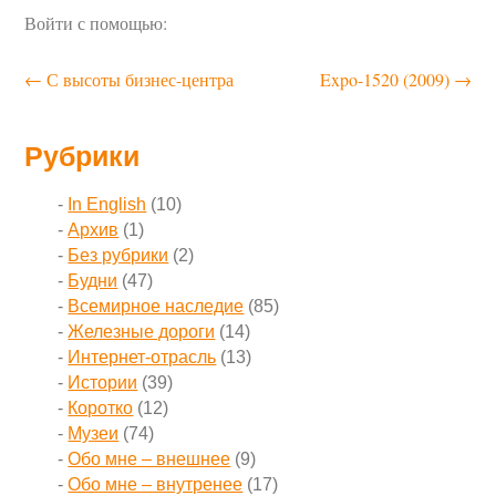
Войти с помощью:
←
С высоты бизнес-центра
Expo-1520 (2009)
→
Рубрики
In English
(10)
Архив
(1)
Без рубрики
(2)
Будни
(47)
Всемирное наследие
(85)
Железные дороги
(14)
Интернет-отрасль
(13)
Истории
(39)
Коротко
(12)
Музеи
(74)
Обо мне – внешнее
(9)
Обо мне – внутренее
(17)