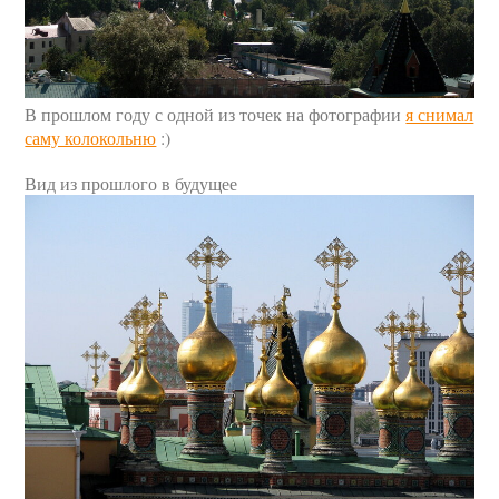
В прошлом году с одной из точек на фотографии
я снимал
саму колокольню
:)
Вид из прошлого в будущее