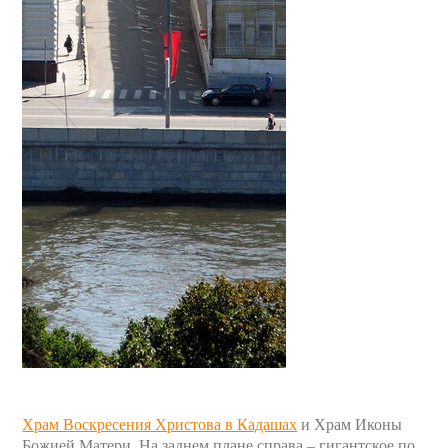
Храм Воскресения Христова в Кадашах
и Храм Иконы
Божией Матери. На заднем плане справа – гигантское по