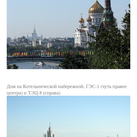
Дом на Котельнической набережной, ГЭС-1 (чуть правее
центра) и ТЭЦ-8 (справа)