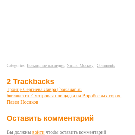
Categories:
Всемирное наследие
,
Узнаю Москву
|
Comments
2
Trackbacks
Троице-Сергиева Лавра | barcauan.ru
barcauan.ru. Смотровая площадка на Воробьевых горах |
Павел Носиков
Оставить комментарий
Вы должны
войти
чтобы оставить комментарий.