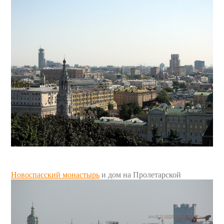
Новоспасский монастырь
и дом на Пролетарской