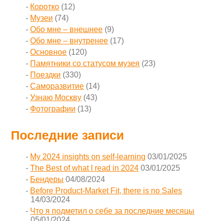
Коротко
(12)
Музеи
(74)
Обо мне – внешнее
(9)
Обо мне – внутренее
(17)
Основное
(120)
Памятники со статусом музея
(23)
Поездки
(330)
Саморазвитие
(14)
Узнаю Москву
(43)
Фотографии
(13)
Последние записи
My 2024 insights on self-learning
03/01/2025
The Best of what I read in 2024
03/01/2025
Бендеры
04/08/2024
Before Product-Market Fit, there is no Sales
14/03/2024
Что я подметил о себе за последние месяцы
05/01/2024