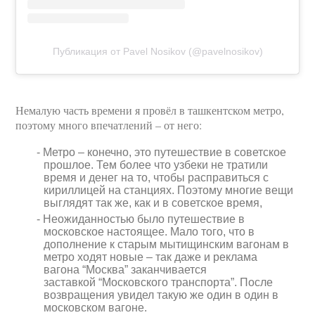
Публикация от Pavel Nosikov (@pavelnosikov)
Немалую часть времени я провёл в ташкентском метро,
поэтому много впечатлений – от него:
Метро – конечно, это путешествие в советское
прошлое. Тем более что узбеки не тратили
время и денег на то, чтобы расправиться с
кириллицей на станциях. Поэтому многие вещи
выглядят так же, как и в советское время,
Неожиданностью было путешествие в
московское настоящее. Мало того, что в
дополнение к старым мытищинским вагонам в
метро ходят новые – так даже и реклама
вагона “Москва” заканчивается
заставкой “Московского транспорта”. После
возвращения увидел такую же один в один в
московском вагоне.