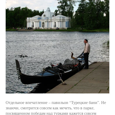
Отдельное впечатление – павильон “Турецкие бани”. Не
знаючи, смотрится совсем как мечеть, что в парке,
посвященном победам над турками кажется совсем