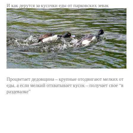
И как дерутся за кусочки еды от парковских зевак
Процветает дедовщина – крупные отодвигают мелких от
еды, а если мелкий отхватывает кусок – получает свое “в
раздевалке”