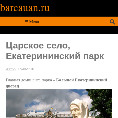
barcauan.ru
Искать:
☰ Menu
Царское село,
Екатерининский парк
Автор
|
09/06/2010
Большой Екатерининский
Главная доминанта парка –
дворец