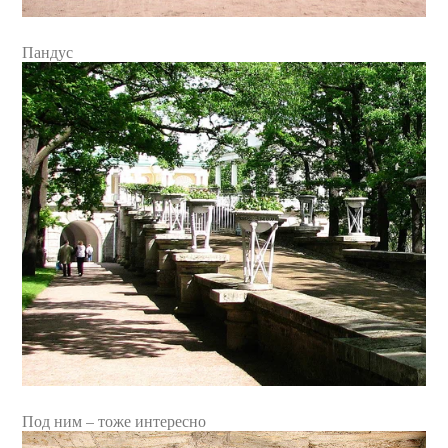
Пандус
Под ним – тоже интересно