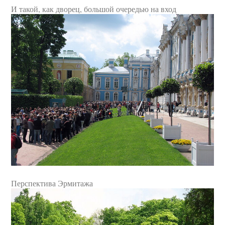
И такой, как дворец, большой очередью на вход
Перспектива Эрмитажа