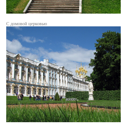
С домовой церковью