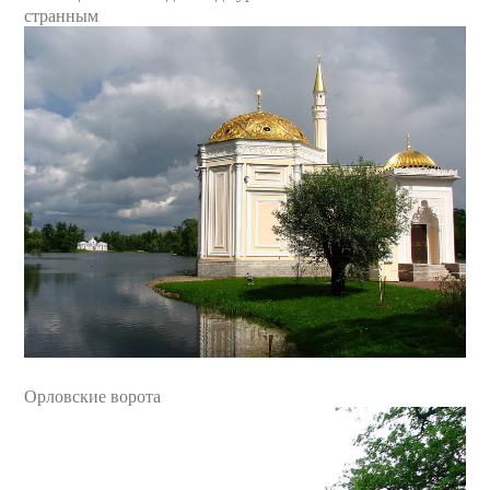
странным
Орловские ворота