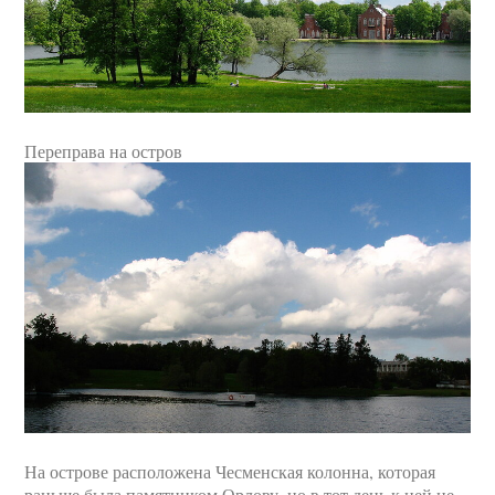
Переправа на остров
На острове расположена Чесменская колонна, которая
раньше была памятником Орлову, но в тот день к ней не