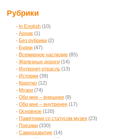
Рубрики
In English
(10)
Архив
(1)
Без рубрики
(2)
Будни
(47)
Всемирное наследие
(85)
Железные дороги
(14)
Интернет-отрасль
(13)
Истории
(39)
Коротко
(12)
Музеи
(74)
Обо мне – внешнее
(9)
Обо мне – внутренее
(17)
Основное
(120)
Памятники со статусом музея
(23)
Поездки
(330)
Саморазвитие
(14)