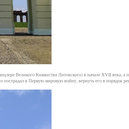
нцлере Великого Княжества Литовского) в начале XVII века, а п
но пострадал в Первую мировую войну, вернуть его в порядок р