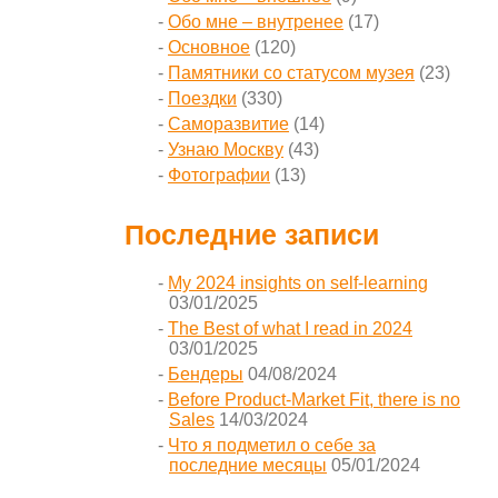
Обо мне – внутренее
(17)
Основное
(120)
Памятники со статусом музея
(23)
Поездки
(330)
Саморазвитие
(14)
Узнаю Москву
(43)
Фотографии
(13)
Последние записи
My 2024 insights on self-learning
03/01/2025
The Best of what I read in 2024
03/01/2025
Бендеры
04/08/2024
Before Product-Market Fit, there is no
Sales
14/03/2024
Что я подметил о себе за
последние месяцы
05/01/2024