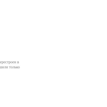
ерестроен в
ешили только