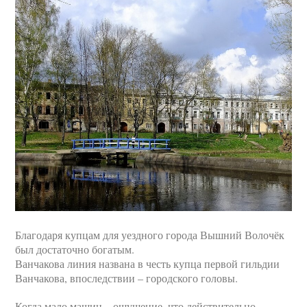
Благодаря купцам для уездного города Вышний Волочёк
был достаточно богатым.
Ванчакова линия названа в честь купца первой гильдии
Ванчакова, впоследствии – городского головы.
Когда мало машин – ощущение, что действительно