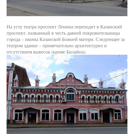
На углу театра проспект Ленина переходит в Казанский
проспект, названный в честь давней покровительницы
города – иконы Казанской Божией матери. Следующее за
театром здание – примечательно архитектурно и
отсутствием вывесок (кроме Билайна).