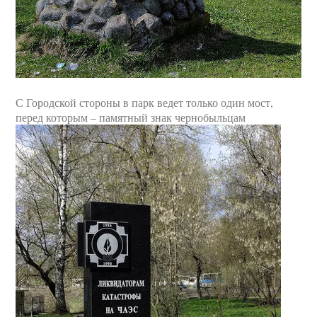
С Городской стороны в парк ведет только один мост,
перед которым – памятный знак чернобыльцам