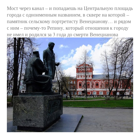
Мост через канал – и попадаешь на Центральную площадь
города с одноименным названием, в сквере на которой –
памятник сельскому портретисту Венецианову… и рядом
с ним – почему-то Репину, который отношения к городу
не имел и родился за 3 года до смерти Венецианова