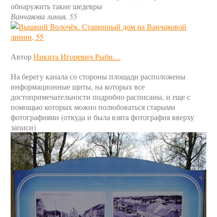
обнаружить такие шедевры
Ванчакова линия, 55
Автор
Никита Игоревич Рыби…
На берегу канала со стороны площади расположены
информационные щиты, на которых все
достопримечательности подробно расписаны, и еще с
помощью которых можно полюбоваться старыми
фотографиями (откуда и была взята фотография вверху
записи)