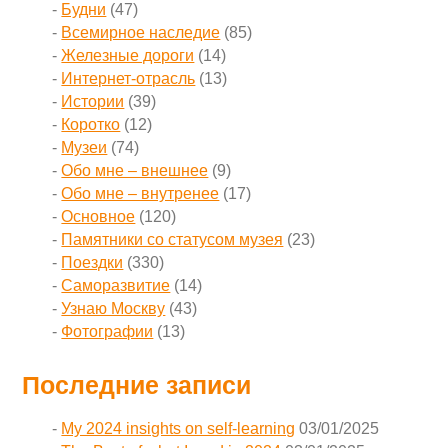
Будни
(47)
Всемирное наследие
(85)
Железные дороги
(14)
Интернет-отрасль
(13)
Истории
(39)
Коротко
(12)
Музеи
(74)
Обо мне – внешнее
(9)
Обо мне – внутренее
(17)
Основное
(120)
Памятники со статусом музея
(23)
Поездки
(330)
Саморазвитие
(14)
Узнаю Москву
(43)
Фотографии
(13)
Последние записи
My 2024 insights on self-learning
03/01/2025