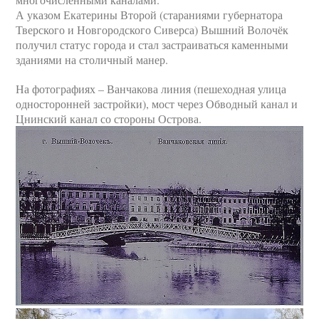
А указом Екатерины Второй (стараниями губернатора
Тверского и Новгородского Сиверса) Вышний Волочёк
получил статус города и стал застраиваться каменными
зданиями на столичный манер.
На фотографиях – Ванчакова линия (пешеходная улица
односторонней застройки), мост через Обводный канал и
Цнинский канал со стороны Острова.