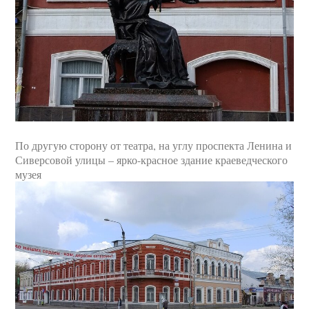
По другую сторону от театра, на углу проспекта Ленина и
Сиверсовой улицы – ярко-красное здание краеведческого
музея