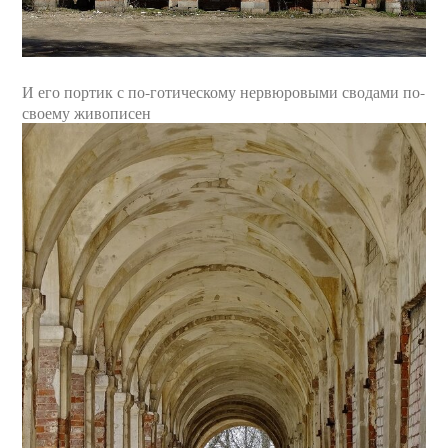
И его портик с по-готическому нервюровыми сводами по-
своему живописен