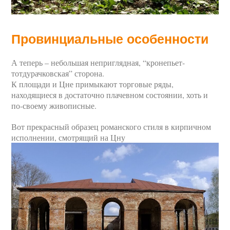
Провинциальные особенности
А теперь – небольшая неприглядная, “кронепьет-
тотдурачковская” сторона.
К площади и Цне примыкают торговые ряды,
находящиеся в достаточно плачевном состоянии, хоть и
по-своему живописные.
Вот прекрасный образец романского стиля в кирпичном
исполнении, смотрящий на Цну