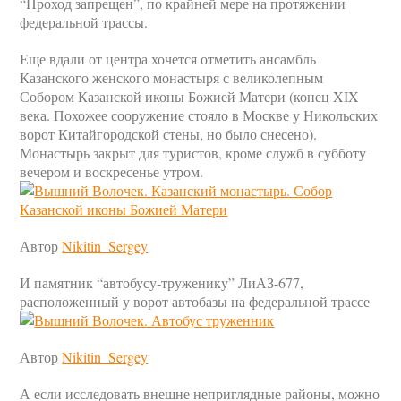
“Проход запрещен”, по крайней мере на протяжении
федеральной трассы.
Еще вдали от центра хочется отметить ансамбль
Казанского женского монастыря с великолепным
Собором Казанской иконы Божией Матери (конец XIX
века. Похожее сооружение стояло в Москве у Никольских
ворот Китайгородской стены, но было снесено).
Монастырь закрыт для туристов, кроме служб в субботу
вечером и воскресенье утром.
Автор
Nikitin_Sergey
И памятник “автобусу-труженику” ЛиАЗ-677,
расположенный у ворот автобазы на федеральной трассе
Автор
Nikitin_Sergey
А если исследовать внешне неприглядные районы, можно