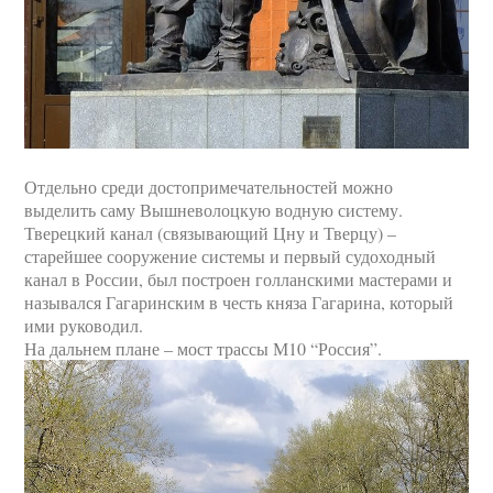
Отдельно среди достопримечательностей можно
выделить саму Вышневолоцкую водную систему.
Тверецкий канал (связывающий Цну и Тверцу) –
старейшее сооружение системы и первый судоходный
канал в России, был построен голланскими мастерами и
назывался Гагаринским в честь княза Гагарина, который
ими руководил.
На дальнем плане – мост трассы М10 “Россия”.