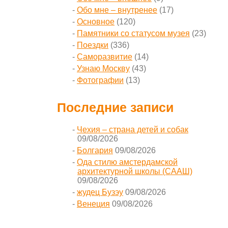
Обо мне – внутренее
(17)
Основное
(120)
Памятники со статусом музея
(23)
Поездки
(336)
Саморазвитие
(14)
Узнаю Москву
(43)
Фотографии
(13)
Последние записи
Чехия – страна детей и собак
09/08/2026
Болгария
09/08/2026
Ода стилю амстердамской
архитектурной школы (СААШ)
09/08/2026
жудец Бузэу
09/08/2026
Венеция
09/08/2026