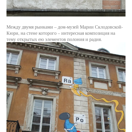
Между двумя рынками – дом-музей Марии Склодовской-
Кюри, на стене которого – интересная композиция на
тему открытых ею элементов полония и радия.