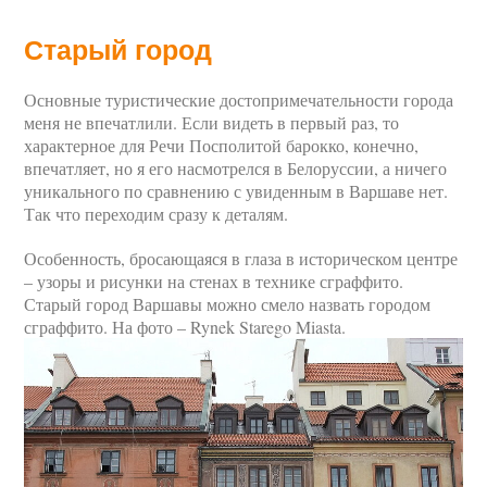
Старый город
Основные туристические достопримечательности города
меня не впечатлили. Если видеть в первый раз, то
характерное для Речи Посполитой барокко, конечно,
впечатляет, но я его насмотрелся в Белоруссии, а ничего
уникального по сравнению с увиденным в Варшаве нет.
Так что переходим сразу к деталям.
Особенность, бросающаяся в глаза в историческом центре
– узоры и рисунки на стенах в технике сграффито.
Старый город Варшавы можно смело назвать городом
сграффито. На фото – Rynek Starego Miasta.