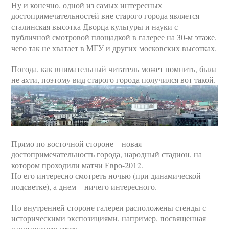
Ну и конечно, одной из самых интересных
достопримечательностей вне старого города является
сталинская высотка Дворца культуры и науки с
публичной смотровой площадкой в галерее на 30-м этаже,
чего так не хватает в МГУ и других московских высотках.
Погода, как внимательный читатель может помнить, была
не ахти, поэтому вид старого города получился вот такой.
Прямо по восточной стороне – новая
достопримечательность города, народный стадион, на
котором проходили матчи Евро-2012.
Но его интересно смотреть ночью (при динамической
подсветке), а днем – ничего интересного.
По внутренней стороне галереи расположены стенды с
историческими экспозициями, например, посвященная
варшавскому гетто.