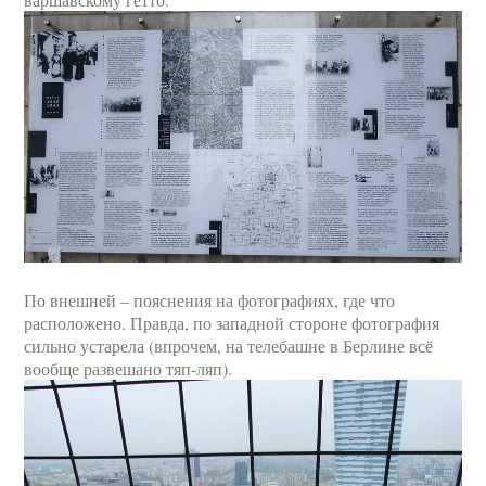
По внешней – пояснения на фотографиях, где что
расположено. Правда, по западной стороне фотография
сильно устарела (впрочем, на телебашне в Берлине всё
вообще развешано тяп-ляп).