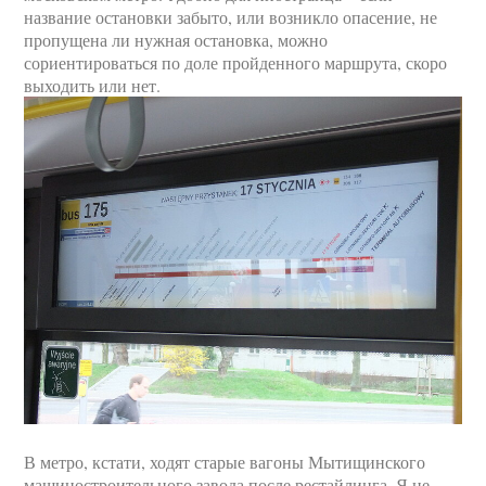
название остановки забыто, или возникло опасение, не
пропущена ли нужная остановка, можно
сориентироваться по доле пройденного маршрута, скоро
выходить или нет.
В метро, кстати, ходят старые вагоны Мытищинского
машиностроительного завода после рестайлинга. Я не