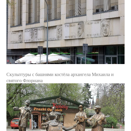
Скульптуры с башнями костёла архангела Михаила и
святого Флориана