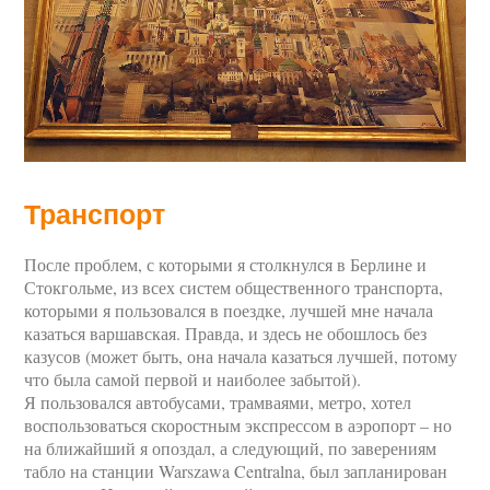
Транспорт
После проблем, с которыми я столкнулся в Берлине и
Стокгольме, из всех систем общественного транспорта,
которыми я пользовался в поездке, лучшей мне начала
казаться варшавская. Правда, и здесь не обошлось без
казусов (может быть, она начала казаться лучшей, потому
что была самой первой и наиболее забытой).
Я пользовался автобусами, трамваями, метро, хотел
воспользоваться скоростным экспрессом в аэропорт – но
на ближайший я опоздал, а следующий, по заверениям
табло на станции Warszawa Centralna, был запланирован