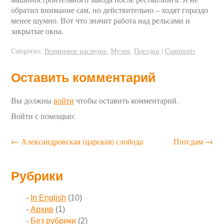
обратил внимание сам, но действительно – ходят гораздо
менее шумно. Вот что значит работа над рельсами и
закрытые окна.
Categories:
Всемирное наследие
,
Музеи
,
Поездки
|
Comments
Оставить комментарий
Вы должны
войти
чтобы оставить комментарий.
Войти с помощью:
←
Александровская (царская) слобода
Потсдам
→
Рубрики
In English
(10)
Архив
(1)
Без рубрики
(2)