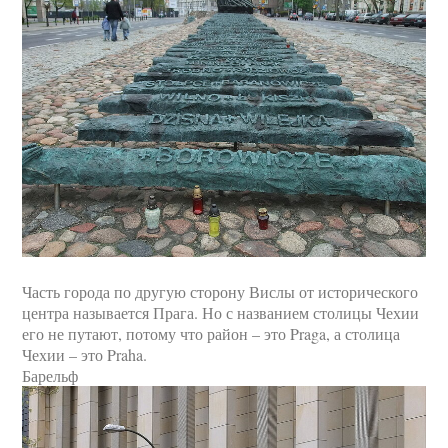
Часть города по другую сторону Вислы от исторического
центра называется Прага. Но с названием столицы Чехии
его не путают, потому что район – это Praga, а столица
Чехии – это Praha.
Барельф