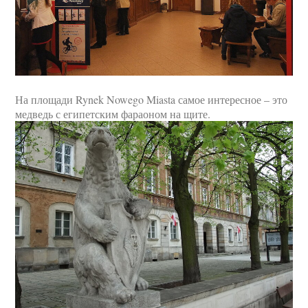
На площади Rynek Nowego Miasta самое интересное – это
медведь с египетским фараоном на щите.