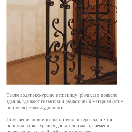
Также водят экскурсию в пивницу (piwnica) в подвале
здания, где дают гигантский раздаточный материал (этим
они меня реально удивили).
Помещения пивницы достаточно интересны, и хотя
понимал из экскурсии я достаточно мало, времени,
проведенного на ней, всё равно не жалею.