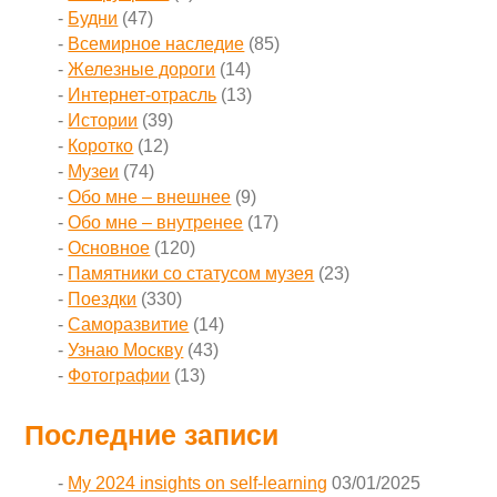
Будни
(47)
Всемирное наследие
(85)
Железные дороги
(14)
Интернет-отрасль
(13)
Истории
(39)
Коротко
(12)
Музеи
(74)
Обо мне – внешнее
(9)
Обо мне – внутренее
(17)
Основное
(120)
Памятники со статусом музея
(23)
Поездки
(330)
Саморазвитие
(14)
Узнаю Москву
(43)
Фотографии
(13)
Последние записи
My 2024 insights on self-learning
03/01/2025