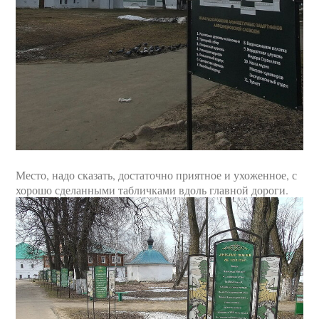
Место, надо сказать, достаточно приятное и ухоженное, с
хорошо сделанными табличками вдоль главной дороги.