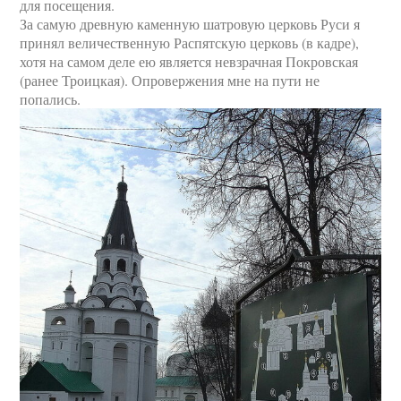
для посещения.
За самую древную каменную шатровую церковь Руси я
принял величественную Распятскую церковь (в кадре),
хотя на самом деле ею является невзрачная Покровская
(ранее Троицкая). Опровержения мне на пути не
попались.