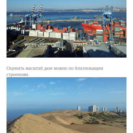
Оценить масштаб дюн можно по близлежащим
строениям.