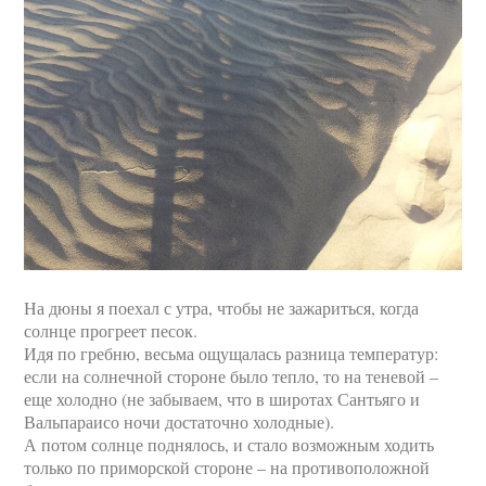
На дюны я поехал с утра, чтобы не зажариться, когда
солнце прогреет песок.
Идя по гребню, весьма ощущалась разница температур:
если на солнечной стороне было тепло, то на теневой –
еще холодно (не забываем, что в широтах Сантьяго и
Вальпараисо ночи достаточно холодные).
А потом солнце поднялось, и стало возможным ходить
только по приморской стороне – на противоположной