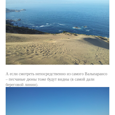
А если смотреть непосредственно из самого Вальпараисо
– песчаные дюны тоже будут видны (в самой дали
береговой линии).