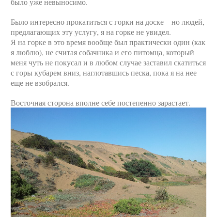
было уже невыносимо.
Было интересно прокатиться с горки на доске – но людей,
предлагающих эту услугу, я на горке не увидел.
Я на горке в это время вообще был практически один (как
я люблю), не считая собачника и его питомца, который
меня чуть не покусал и в любом случае заставил скатиться
с горы кубарем вниз, наглотавшись песка, пока я на нее
еще не взобрался.
Восточная сторона вполне себе постепенно зарастает.