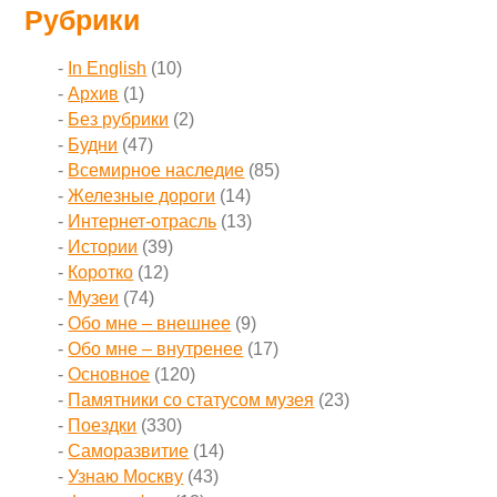
Рубрики
In English
(10)
Архив
(1)
Без рубрики
(2)
Будни
(47)
Всемирное наследие
(85)
Железные дороги
(14)
Интернет-отрасль
(13)
Истории
(39)
Коротко
(12)
Музеи
(74)
Обо мне – внешнее
(9)
Обо мне – внутренее
(17)
Основное
(120)
Памятники со статусом музея
(23)
Поездки
(330)
Саморазвитие
(14)
Узнаю Москву
(43)