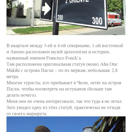
В квартале между 3-ей и 4-ей северными, 1-ой восточной
и Авеню расположен музей археологии и истории,
названный именем Francisco Fonck’а.
Там расположена оригинальная статуя (моаи) Ahu One
Makihi с острова Пасхи – по их меркам, небольшая: 2,8
метра.
Многие туристы, кто прибывает в Чили, летят на остров
Пасхи, чтобы посмотреть на истуканов (больше там
делать нечего).
Меня они не очень интересовали, так что туда я не летал.
Зато увидел одну из этих статуй, практически не отходя
от своего маршрута.