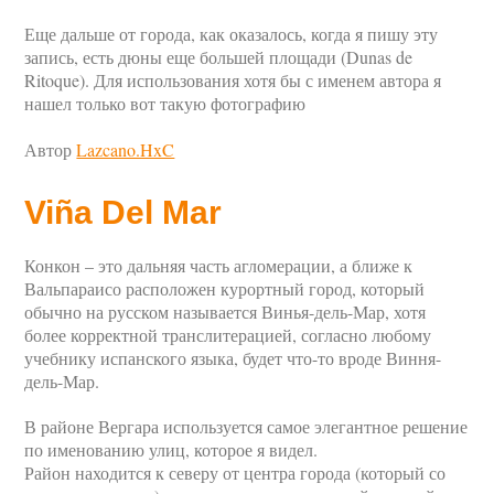
Еще дальше от города, как оказалось, когда я пишу эту
запись, есть дюны еще большей площади (Dunas de
Ritoque). Для использования хотя бы с именем автора я
нашел только вот такую фотографию
Автор
Lazcano.HxC
Viña Del Mar
Конкон – это дальняя часть агломерации, а ближе к
Вальпараисо расположен курортный город, который
обычно на русском называется Винья-дель-Мар, хотя
более корректной транслитерацией, согласно любому
учебнику испанского языка, будет что-то вроде Виння-
дель-Мар.
В районе Вергара используется самое элегантное решение
по именованию улиц, которое я видел.
Район находится к северу от центра города (который со