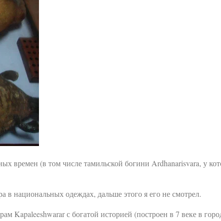
ных времен (в том числе тамильской богини Ardhanarisvara, у ко
а в национальных одеждах, дальше этого я его не смотрел.
м Kapaleeshwarar с богатой историей (построен в 7 веке в горо