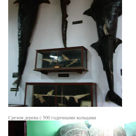
Срезом дерева с 500 годичными кольцами