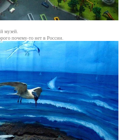
й музей.
рого почему-то нет в России.