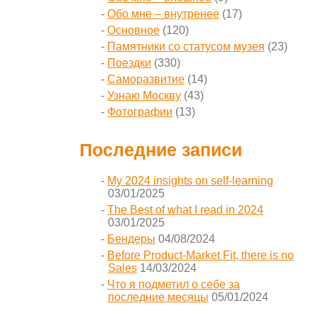
Обо мне – внутренее
(17)
Основное
(120)
Памятники со статусом музея
(23)
Поездки
(330)
Саморазвитие
(14)
Узнаю Москву
(43)
Фотографии
(13)
Последние записи
My 2024 insights on self-learning
03/01/2025
The Best of what I read in 2024
03/01/2025
Бендеры
04/08/2024
Before Product-Market Fit, there is no
Sales
14/03/2024
Что я подметил о себе за
последние месяцы
05/01/2024