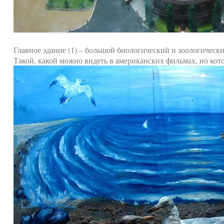
Главное здание (1) – большой биологический и зоологически
Такой, какой можно видеть в американских фильмах, но кото