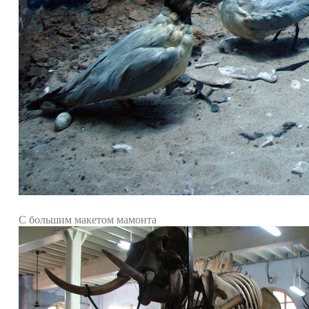
С большим макетом мамонта