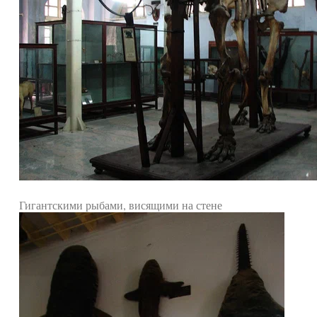
Гигантскими рыбами, висящими на стене