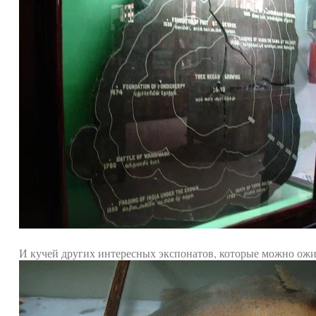
И кучей других интересных экспонатов, которые можно ожид