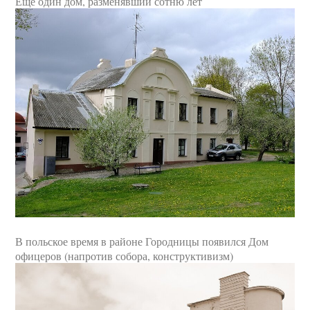
Еще один дом, разменявший сотню лет
В польское время в районе Городницы появился Дом
офицеров (напротив собора, конструктивизм)