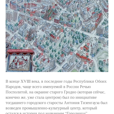
В конце XVIII века, в последние годы Республики Обоих
Народов, чаще всего именуемой в России Речью
Посполитой, на окраине старого Гродно (которая сейчас,
конечно же, уже стала центром) был по инициативе
тогдашнего городского старосты Антония Тизенгауза был
возведен промышленно-культурный центр, который
остался в истории под названием “Городница”.