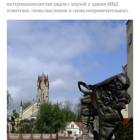
интернационалистам рядом с кирхой у здания МВД
(советское, снова массивное и снова непримечательное).