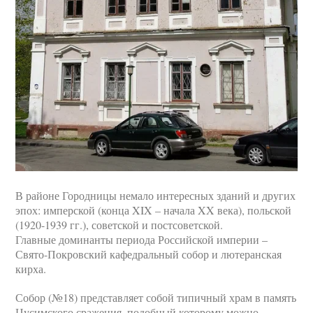
В районе Городницы немало интересных зданий и других
эпох: имперской (конца XIX – начала XX века), польской
(1920-1939 гг.), советской и постсоветской.
Главные доминанты периода Российской империи –
Свято-Покровский кафедральный собор и лютеранская
кирха.
Собор (№18) представляет собой типичный храм в память
Цусимского сражения, подобный которому можно