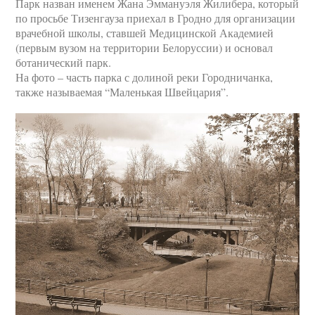
Парк назван именем Жана Эммануэля Жилибера, который
по просьбе Тизенгауза приехал в Гродно для организации
врачебной школы, ставшей Медицинской Академией
(первым вузом на территории Белоруссии) и основал
ботанический парк.
На фото – часть парка с долиной реки Городничанка,
также называемая “Маленькая Швейцария”.