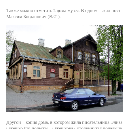
Также можно отметить 2 дома-музея. В одном – жил поэт
Максим Богданович (№21).
Другой – копия дома, в котором жила писательница Элиза
Ожешко (по-польски – Ожешкова), отодвинутая подальше