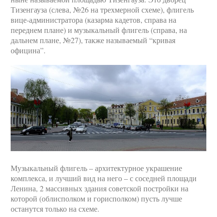
Тизенгауза (слева, №26 на трехмерной схеме), флигель
вице-администратора (казарма кадетов, справа на
переднем плане) и музыкальный флигель (справа, на
дальнем плане, №27), также называемый “кривая
официна”.
Музыкальный флигель – архитектурное украшение
комплекса, и лучший вид на него – с соседней площади
Ленина, 2 массивных здания советской постройки на
которой (облисполком и горисполком) пусть лучше
останутся только на схеме.