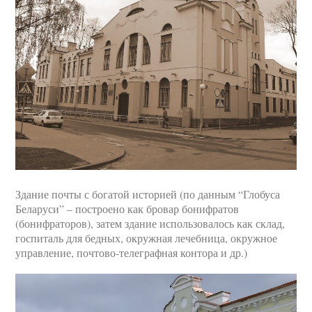
Здание почты с богатой историей (по данным “Глобуса
Беларуси” – построено как бровар бонифратов
(бонифраторов), затем здание использовалось как склад,
госпиталь для бедных, окружная лечебница, окружное
управление, почтово-телеграфная контора и др.)