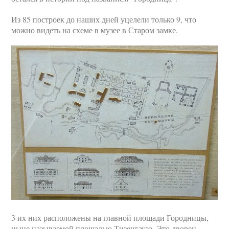
Из 85 построек до наших дней уцелели только 9, что
можно видеть на схеме в музее в Старом замке.
3 их них расположены на главной площади Городницы,
ныне называемой площадью Тизенгауза. Это дворец