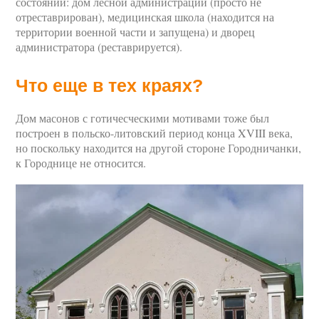
состоянии: дом лесной администрации (просто не
отреставрирован), медицинская школа (находится на
территории военной части и запущена) и дворец
администратора (реставрируется).
Что еще в тех краях?
Дом масонов с готичесческими мотивами тоже был
построен в польско-литовский период конца XVIII века,
но поскольку находится на другой стороне Городничанки,
к Городнице не относится.