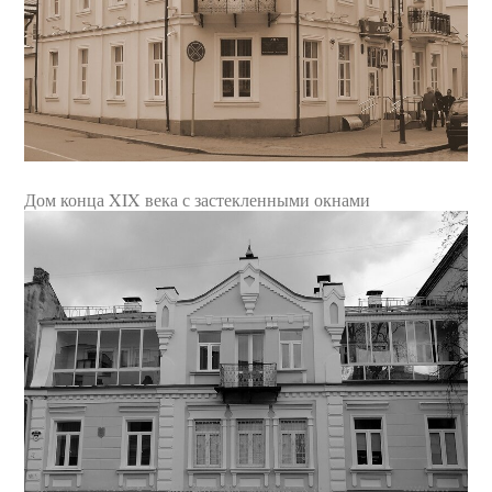
Дом конца XIX века с застекленными окнами