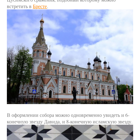
встретить в
Бресте
.
В оформлении собора можно одновременно увидеть и 6-
конечную звезду Давида, и 8-конечную исламскую звезду.