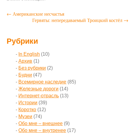
←
Американские несчастья
Гервяты: непередаваемый Троицкий костёл
→
Рубрики
In English
(10)
Архив
(1)
Без рубрики
(2)
Будни
(47)
Всемирное наследие
(85)
Железные дороги
(14)
Интернет-отрасль
(13)
Истории
(39)
Коротко
(12)
Музеи
(74)
Обо мне – внешнее
(9)
Обо мне – внутренее
(17)