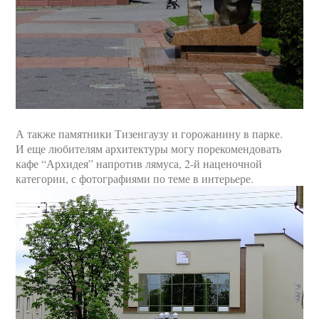
А также памятники Тизенгаузу и горожанину в парке.
И еще любителям архитектуры могу порекомендовать
кафе “Архидея” напротив лямуса, 2-й наценочной
категории, с фотографиями по теме в интерьере.