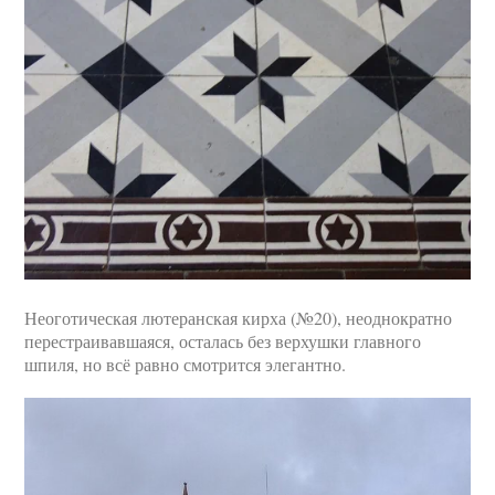
Неоготическая лютеранская кирха (№20), неоднократно
перестраивавшаяся, осталась без верхушки главного
шпиля, но всё равно смотрится элегантно.