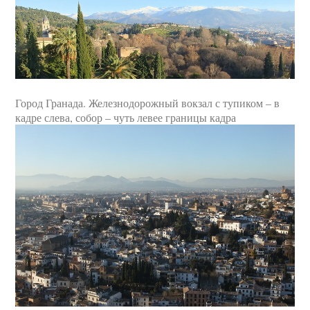
Город Гранада. Железнодорожный вокзал с тупиком – в
кадре слева, собор – чуть левее границы кадра