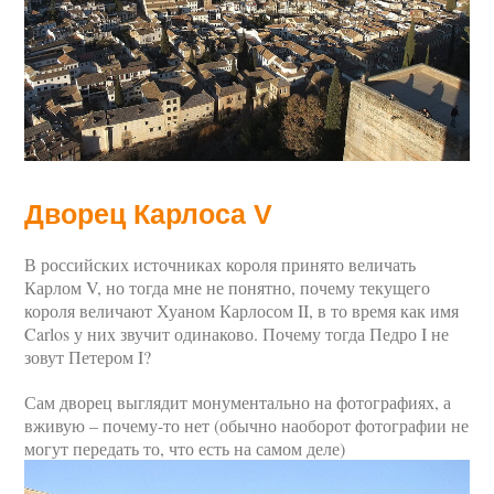
Дворец Карлоса V
В российских источниках короля принято величать
Карлом V, но тогда мне не понятно, почему текущего
короля величают Хуаном Карлосом II, в то время как имя
Carlos у них звучит одинаково. Почему тогда Педро I не
зовут Петером I?
Сам дворец выглядит монументально на фотографиях, а
вживую – почему-то нет (обычно наоборот фотографии не
могут передать то, что есть на самом деле)