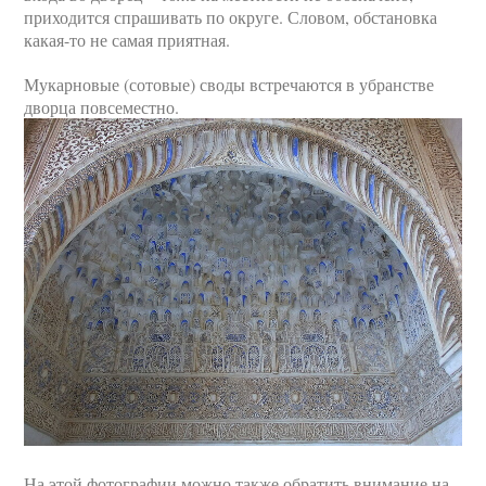
приходится спрашивать по округе. Словом, обстановка
какая-то не самая приятная.
Мукарновые (сотовые) своды встречаются в убранстве
дворца повсеместно.
На этой фотографии можно также обратить внимание на