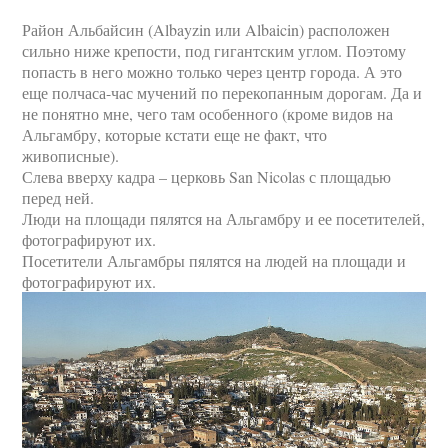
Район Альбайсин (Albayzin или Albaicin) расположен
сильно ниже крепости, под гигантским углом. Поэтому
попасть в него можно только через центр города. А это
еще полчаса-час мучений по перекопанным дорогам. Да и
не понятно мне, чего там особенного (кроме видов на
Альгамбру, которые кстати еще не факт, что
живописные).
Слева вверху кадра – церковь San Nicolas с площадью
перед ней.
Люди на площади пялятся на Альгамбру и ее посетителей,
фотографируют их.
Посетители Альгамбры пялятся на людей на площади и
фотографируют их.