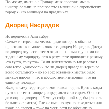
По-моему, именно в Гранаде меня посетила мысль
никогда больше не пользоваться машиной в европейских
городах (как минимум на праздниках).
Дворец Насридов
Но вернемся в Альгамбру.
Самым интересным местом, ради которого обычно
приезжают в комплекс, является дворец Насридов. Доступ
во дворец осуществляется ограниченными группами по
заданному маршруту, что в результате приводит к режиму
«то густо, то пусто». То ли действительно так работает
советское «дают-бери», то ли дворец правда интереснее
всего остального – но во всех остальных местах было
меньше народу – что в абсолютном измерении, что на
единицу площади.
Вход на саму территорию комплекса – один. Время, когда
нужно посетить дворец, определяется кассиром. От касс
до входа во дворец – 15 минут собранной ходьбы (то есть
больше километра). Где же именно нужно находиться для
входа во дворец – тоже на местности не обозначено,