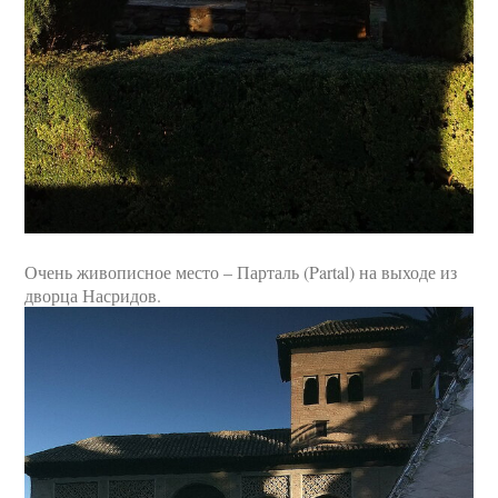
Очень живописное место – Парталь (Partal) на выходе из
дворца Насридов.