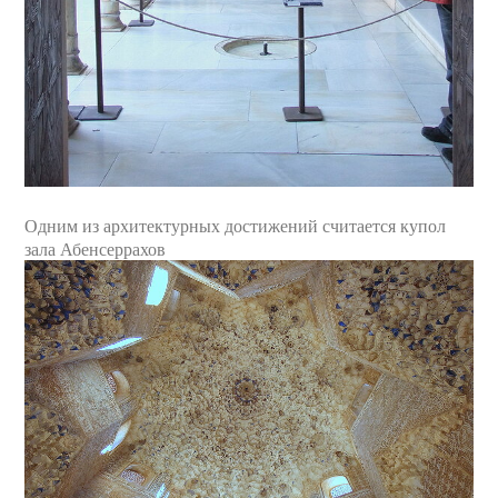
Одним из архитектурных достижений считается купол
зала Абенсеррахов