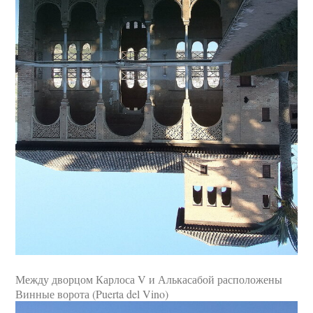
Между дворцом Карлоса V и Алькасабой расположены
Винные ворота (Puerta del Vino)