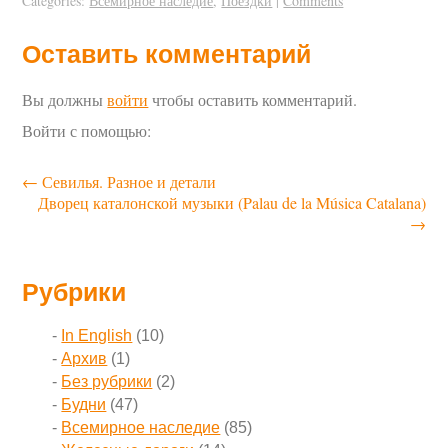
Categories:
Всемирное наследие
,
Поездки
|
Comments
Оставить комментарий
Вы должны
войти
чтобы оставить комментарий.
Войти с помощью:
←
Севилья. Разное и детали
Дворец каталонской музыки (Palau de la Música Catalana)
→
Рубрики
In English
(10)
Архив
(1)
Без рубрики
(2)
Будни
(47)
Всемирное наследие
(85)