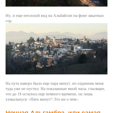
Ну, и еще неплохой вид на Альбайсин на фоне закатных
гор.
На путь наверх было еще пара минут, но охранник меня
туда уже не пустил. На показанные мной часы, гласящие,
что до 18 осталось еще немного времени, он лишь
ухмыльнуся: «Пять минут? Это ни о чем».
Ночная Альгамбра, или самая