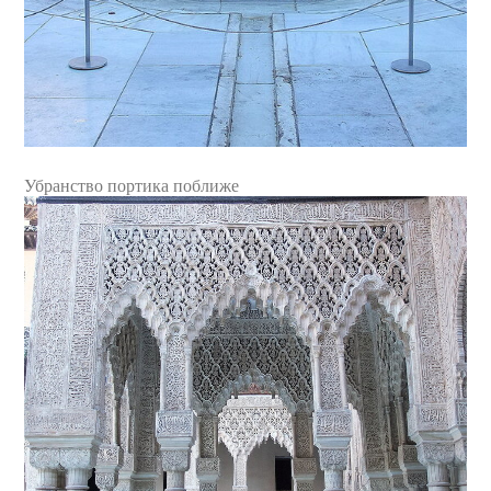
Убранство портика поближе