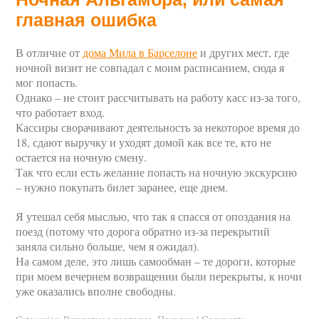
главная ошибка
В отличие от
дома Мила в Барселоне
и других мест, где
ночной визит не совпадал с моим расписанием, сюда я
мог попасть.
Однако – не стоит рассчитывать на работу касс из-за того,
что работает вход.
Кассиры сворачивают деятельность за некоторое время до
18, сдают выручку и уходят домой как все те, кто не
остается на ночную смену.
Так что если есть желание попасть на ночную экскурсию
– нужно покупать билет заранее, еще днем.
Я утешал себя мыслью, что так я спасся от опоздания на
поезд (потому что дорога обратно из-за перекрытий
заняла сильно больше, чем я ожидал).
На самом деле, это лишь самообман – те дороги, которые
при моем вечернем возвращении были перекрыты, к ночи
уже оказались вполне свободны.