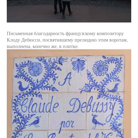
Письменная благодарность французскому композитору
Клоду Дебюсси, посвятившему прелюдию этим воротам,
выполнена, конечно же, в плитке.