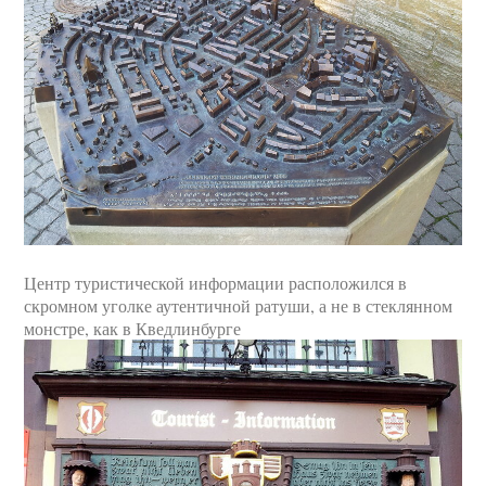
Центр туристической информации расположился в
скромном уголке аутентичной ратуши, а не в стеклянном
монстре, как в Кведлинбурге