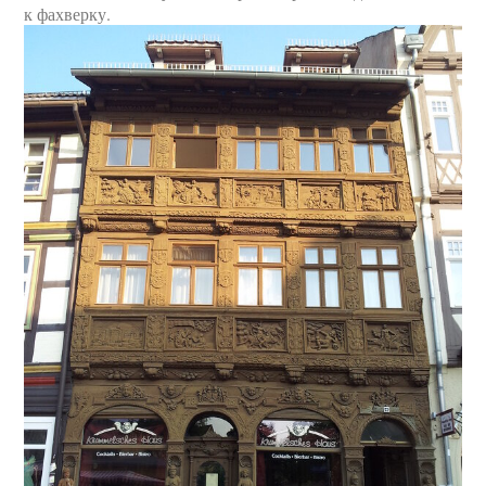
к фахверку.