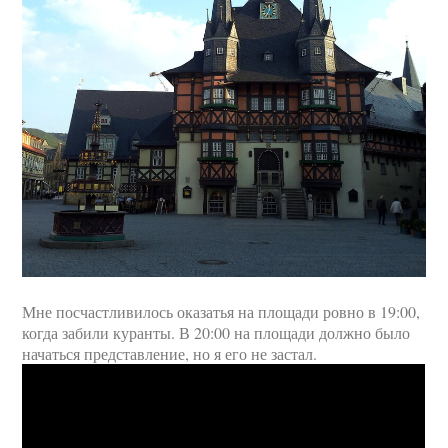
Мне посчастливилось оказатья на площади ровно в 19:00,
когда забили куранты. В 20:00 на площади должно было
начаться представление, но я его не застал.