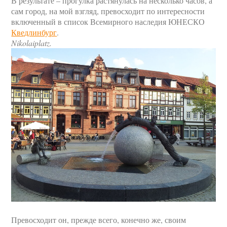
В результате – прогулка растянулась на несколько часов, а
сам город, на мой взгляд, превосходит по интересности
включенный в список Всемирного наследия ЮНЕСКО
Кведлинбург
.
Nikolaiplatz.
Превосходит он, прежде всего, конечно же, своим