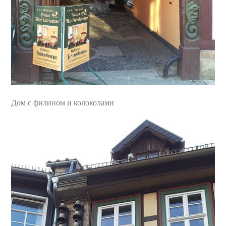
Дом с филином и колоколами