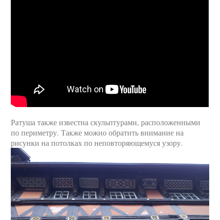
Ратуша также известна скульптурами, расположенными
по периметру. Также можно обратить внимание на
рисунки на потолках по неповторяющемуся узору.