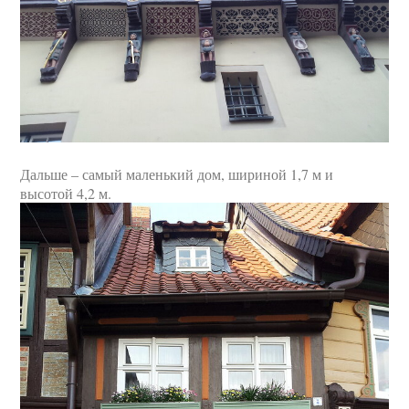
Дальше – самый маленький дом, шириной 1,7 м и
высотой 4,2 м.