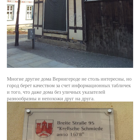
Многие другие дома Вернигероде не столь интересны, но
город берет качеством за счет информационных табличек
и того, что даже дома без уличных указателей
разнообразны и непохожи друг на друга.