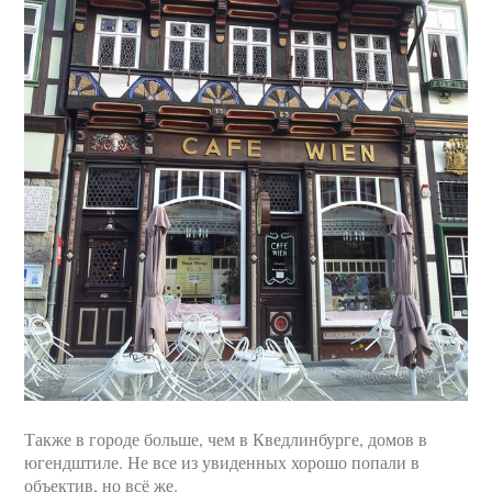
Также в городе больше, чем в Кведлинбурге, домов в
югендштиле. Не все из увиденных хорошо попали в
объектив, но всё же.