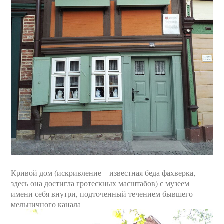
Кривой дом (искривление – известная беда фахверка,
здесь она достигла гротескных масштабов) с музеем
имени себя внутри, подточенный течением бывшего
мельничного канала