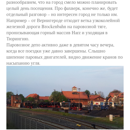
разнообразием, что на город смело можно планировать
целый день посещения. Про фахверк, конечно же, будет
отдельный разговор – но интересен город не только им.
Например – от Вернигероде отходит ветка узкоколейной
железной дороги Brockenbahn на паровозной тяге,
пронизывающая горный массив Harz и уходящая в
Тюрингию.
Паровозное депо активно даже в девятом часу вечера,
когда все поездки уже давно завершены. Слышно
шипение паровых двигателей, видно движение кранов по
насыпанию угля.