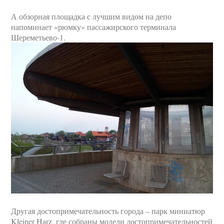
А обзорная площадка с лучшим видом на депо
напоминает «рюмку» пассажирского терминала
Шереметьево-1.
Другая достопримечательность города – парк миниатюр
Kleiner Harz, где собраны модели достопримечательностей