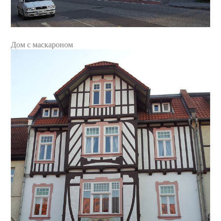
Дом с маскароном