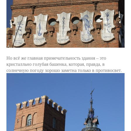
Но всё же главная примечательность здания – это
кристалльно голубая башенка, которая, правда, в
солнечную погоду хорошо заметна только в противосвет.