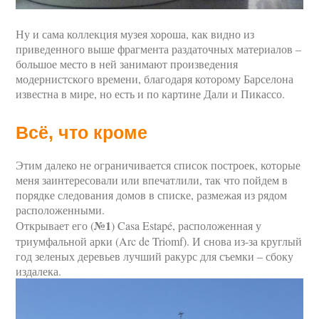
Ну и сама коллекция музея хороша, как видно из
приведенного выше фрагмента раздаточных материалов –
большое место в ней занимают произведения
модернистского времени, благодаря которому Барселона
известна в мире, но есть и по картине Дали и Пикассо.
Всё, что кроме
Этим далеко не ограничивается список построек, которые
меня заинтересовали или впечатлили, так что пойдем в
порядке следования домов в списке, размежая из рядом
расположенными.
№1
Открывает его (
) Casa Estapé, расположенная у
триумфальной арки (Arc de Triomf). И снова из-за круглый
год зеленых деревьев лучший ракурс для съемки – сбоку
издалека.