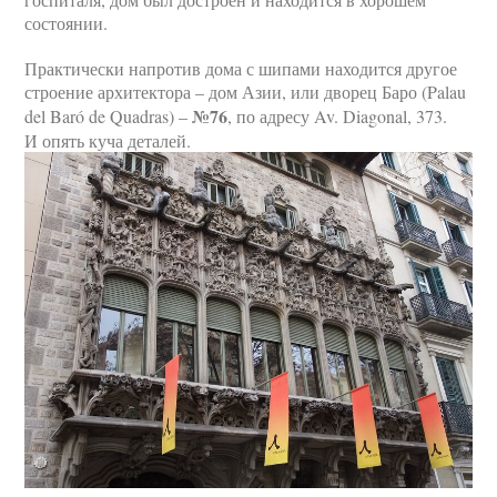
состоянии.
Практически напротив дома с шипами находится другое
строение архитектора – дом Азии, или дворец Баро (Palau
№76
del Baró de Quadras) –
, по адресу Av. Diagonal, 373.
И опять куча деталей.