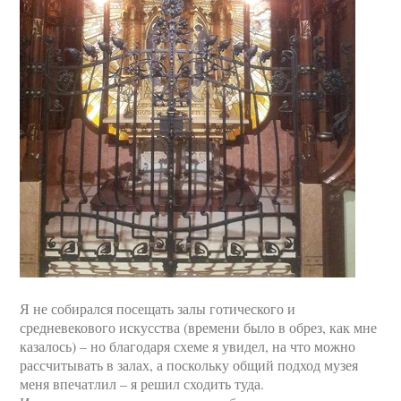
Я не собирался посещать залы готического и
средневекового искусства (времени было в обрез, как мне
казалось) – но благодаря схеме я увидел, на что можно
рассчитывать в залах, а поскольку общий подход музея
меня впечатлил – я решил сходить туда.