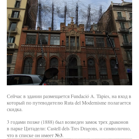
Сейчас в здании размещается Fundació A. Tàpies, на вход в
который по путеводителю Ruta del Modernisme полагается
скидка.
3 годами позже (1888) был возведен замок трех драконов
в парке Цитадели: Castell dels Tres Dragons, и символично,
№3
что в списке он имеет
.