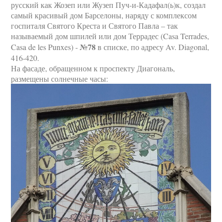
русский как Жозеп или Жузеп Пуч-и-Кадафал(ь)к, создал
самый красивый дом Барселоны, наряду с комплексом
госпиталя Святого Креста и Святого Павла – так
называемый дом шпилей или дом Террадес (Casa Terrades,
№78
Casa de les Punxes) -
в списке, по адресу Av. Diagonal,
416-420.
На фасаде, обращенном к проспекту Диагональ,
размещены солнечные часы: