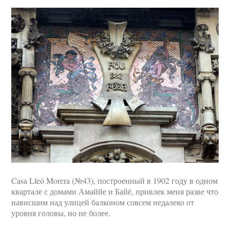
Casa Lleó Morera (№43), построенный в 1902 году в одном
квартале с домами Амаййе и Байё, привлек меня разве что
нависшим над улицей балконом совсем недалеко от
уровня головы, но не более.