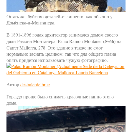
Опять же, буйство деталей-излишеств, как обычно у
Домèнека-и-Монтанера.
В 1891-1896 годах архитектор занимался домом своего
№66
дяди Рамона Монтанера, Palau Ramon Montaner (
) на
Carrer Mallorca, 278. Это здание я также не смог
нормально заснять целиком, так что для общего плана
опять придется использовать чужую фотографию.
Автор
destralerdelbruc
Гораздо проще было снимать красочные панно этого
дома.