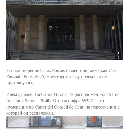
Его же творение Casas Ponses (известное также как Casa
Pascual i Pons, №25) моему фотоглазу почему-то не
приглянулось.
Идем дальше. На Carrer Girona, 73 расположен Font Sarret
№40
(пекарня Sarret –
). Вторая цифра №372 – это
нумерация по Carrer del Consell de Cent, на пересечении с
которой он расположен.